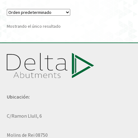
Verification Required
Mostrando el único resultado
Welcome to DELTA Abutments | Tienda Online!
Ubicación:
C/Ramon Llull, 6
Molins de Rei 08750