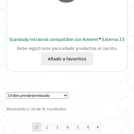
Scanbody Intraoral compatible con Avinent® Externa 3.5
Debe registrarse para añadir productos al carrito.
Añadir a favoritos
Mostrando 1–16 de 91 resultados
1
2
3
4
5
6