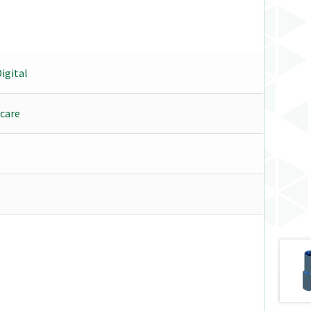
igital
care