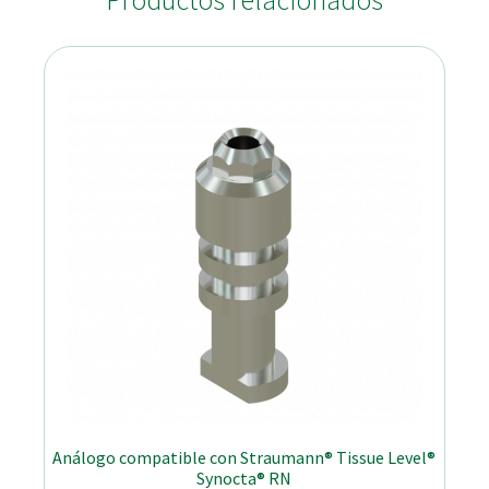
Productos relacionados
Análogo compatible con Straumann® Tissue Level®
Synocta® RN