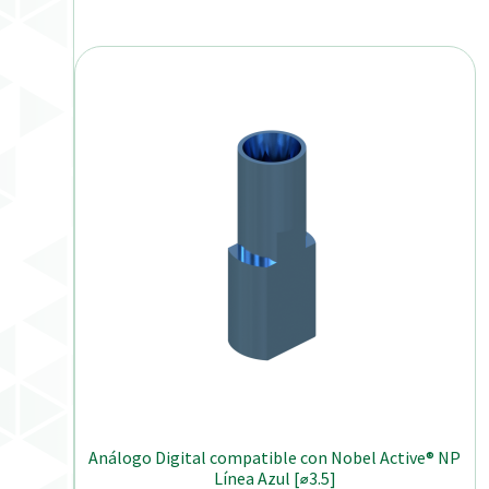
Análogo Digital compatible con Nobel Active® NP
Línea Azul [⌀3.5]