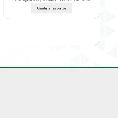
Debe registrarse para añadir productos al carrito.
Añadir a favoritos