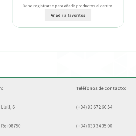
Debe registrarse para añadir productos al carrito.
Añadir a favoritos
n:
Teléfonos de contacto:
lull, 6
(+34) 93 672 60 54
 Rei 08750
(+34) 633 34 35 00