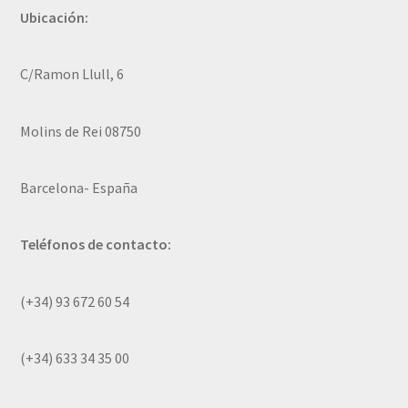
Ubicación:
C/Ramon Llull, 6
Molins de Rei 08750
Barcelona- España
Teléfonos de contacto:
(+34) 93 672 60 54
(+34) 633 34 35 00