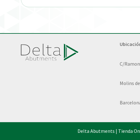
Ubicació
C/Ramon L
Molins de
Barcelon
Delta Abutments | Tienda On