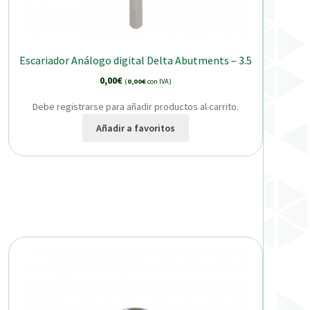
Escariador Análogo digital Delta Abutments – 3.5
0,00
€
(
0,00
€
con IVA)
Debe registrarse para añadir productos al carrito.
Añadir a favoritos