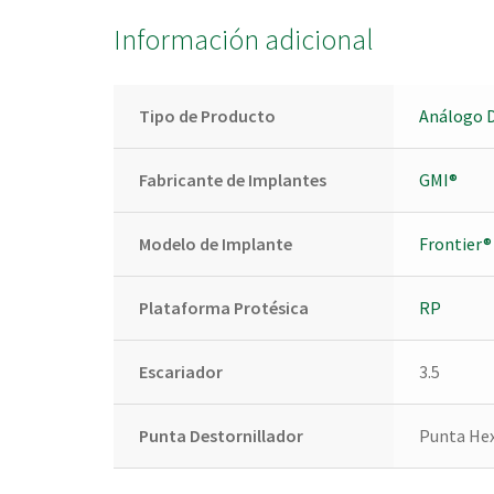
Información adicional
Tipo de Producto
Análogo D
Fabricante de Implantes
GMI®
Modelo de Implante
Frontier®
Plataforma Protésica
RP
Escariador
3.5
Punta Destornillador
Punta Hex