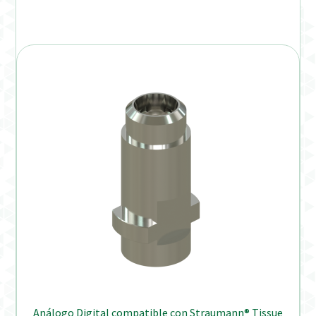
Análogo Digital compatible con Straumann® Tissue