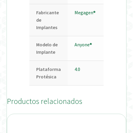
Fabricante
Megagen®
de
Implantes
Modelo de
Anyone®
Implante
Plataforma
4.0
Protésica
Productos relacionados