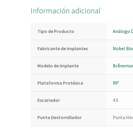
Información adicional
Tipo de Producto
Análogo D
Fabricante de Implantes
Nobel Bio
Modelo de Implante
Brånemar
Plataforma Protésica
RP
Escariador
4.5
Punta Destornillador
Punta Hex