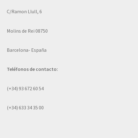
C/Ramon Llull, 6
Molins de Rei 08750
Barcelona- España
Teléfonos de contacto:
(+34) 93 672 60 54
(+34) 633 34 35 00