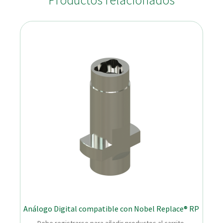
Productos relacionados
Análogo Digital compatible con Nobel Replace® RP