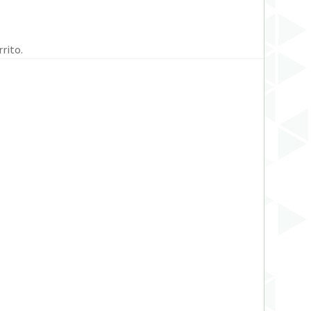
rito.