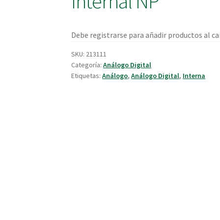
Internal NP
Debe registrarse para añadir productos al car
SKU:
213111
Categoría:
Análogo Digital
Etiquetas:
Análogo
,
Análogo Digital
,
Interna