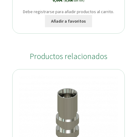
0,00
€
(
0,00
€
con IVA)
Debe registrarse para añadir productos al carrito.
Añadir a favoritos
Productos relacionados