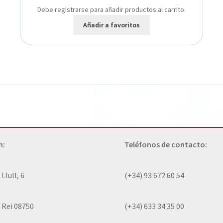
Debe registrarse para añadir productos al carrito.
Añadir a favoritos
n:
Teléfonos de contacto:
lull, 6
(+34) 93 672 60 54
 Rei 08750
(+34) 633 34 35 00