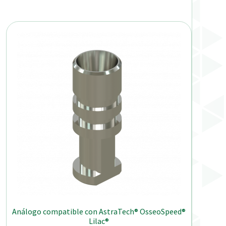
Análogo compatible con AstraTech® OsseoSpeed®
Lilac®