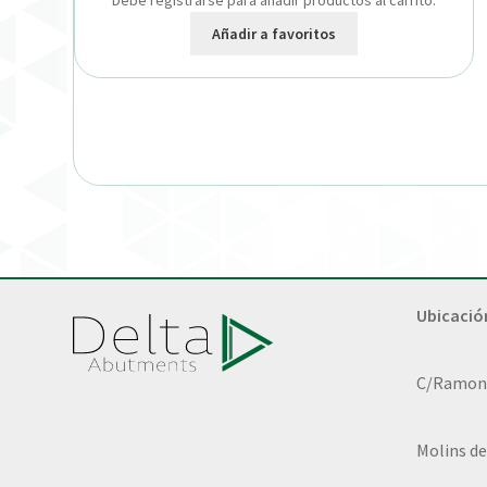
Debe registrarse para añadir productos al carrito.
Añadir a favoritos
Ubicació
C/Ramon L
Molins de