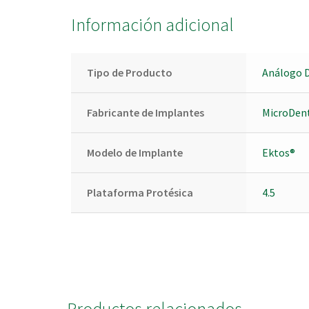
Información adicional
Tipo de Producto
Análogo D
Fabricante de Implantes
MicroDen
Modelo de Implante
Ektos®
Plataforma Protésica
4.5