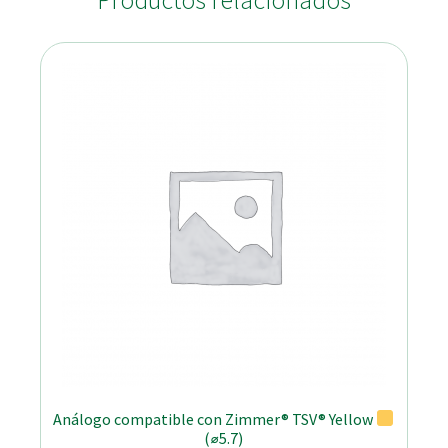
Productos relacionados
Análogo compatible con Zimmer® TSV® Yellow
(⌀5.7)