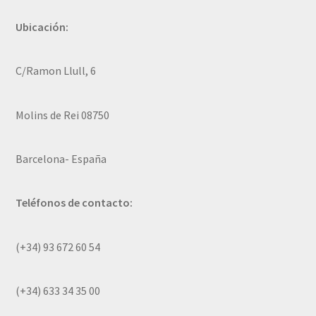
Ubicación:
C/Ramon Llull, 6
Molins de Rei 08750
Barcelona- España
Teléfonos de contacto:
(+34) 93 672 60 54
(+34) 633 34 35 00