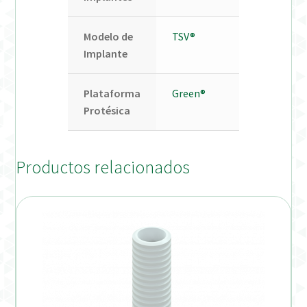
Modelo de
TSV®
Implante
Plataforma
Green®
Protésica
Productos relacionados