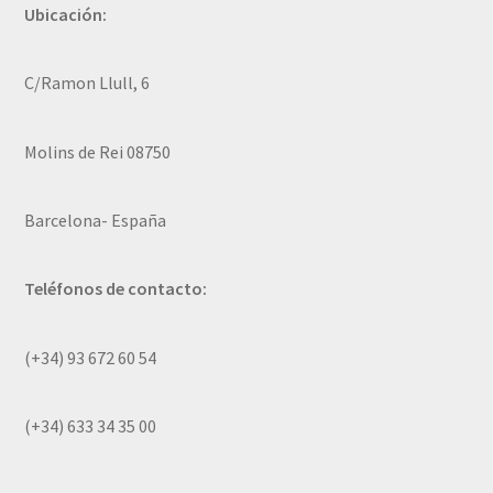
Ubicación:
C/Ramon Llull, 6
Molins de Rei 08750
Barcelona- España
Teléfonos de contacto:
(+34) 93 672 60 54
(+34) 633 34 35 00