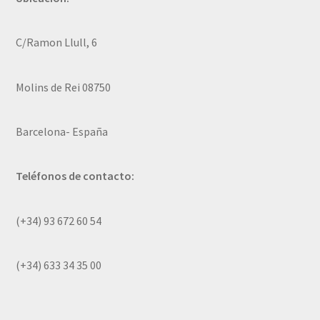
C/Ramon Llull, 6
Molins de Rei 08750
Barcelona- España
Teléfonos de contacto:
(+34) 93 672 60 54
(+34) 633 34 35 00