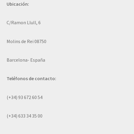
Ubicación:
C/Ramon Llull, 6
Molins de Rei 08750
Barcelona- España
Teléfonos de contacto:
(+34) 93 672 60 54
(+34) 633 34 35 00