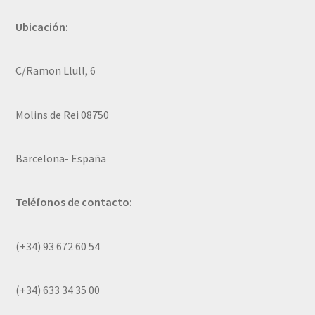
Ubicación:
C/Ramon Llull, 6
Molins de Rei 08750
Barcelona- España
Teléfonos de contacto:
(+34) 93 672 60 54
(+34) 633 34 35 00