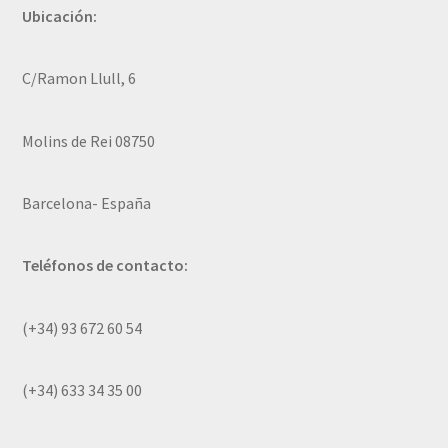
Ubicación:
C/Ramon Llull, 6
Molins de Rei 08750
Barcelona- España
Teléfonos de contacto:
(+34) 93 672 60 54
(+34) 633 34 35 00