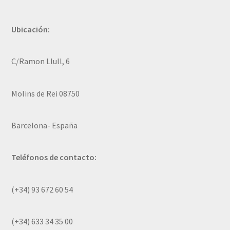
Ubicación:
C/Ramon Llull, 6
Molins de Rei 08750
Barcelona- España
Teléfonos de contacto:
(+34) 93 672 60 54
(+34) 633 34 35 00