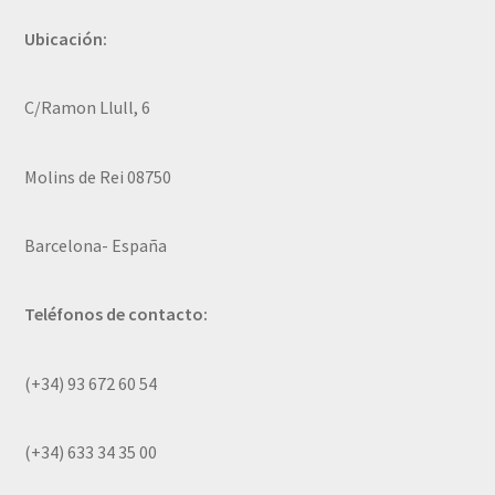
Ubicación:
C/Ramon Llull, 6
Molins de Rei 08750
Barcelona- España
Teléfonos de contacto:
(+34) 93 672 60 54
(+34) 633 34 35 00