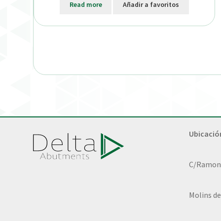
Read more
Añadir a favoritos
Ubicació
C/Ramon L
Molins de