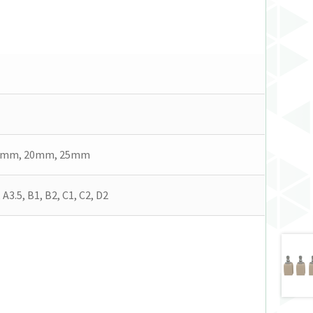
8mm, 20mm, 25mm
, A3.5, B1, B2, C1, C2, D2