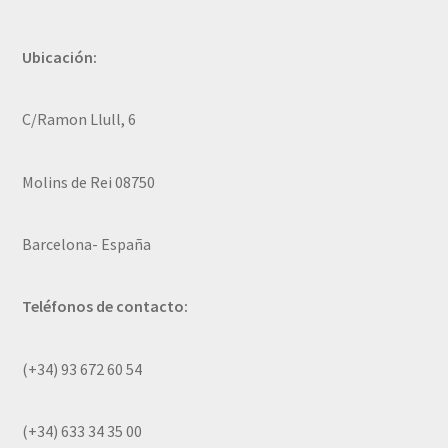
Ubicación:
C/Ramon Llull, 6
Molins de Rei 08750
Barcelona- España
Teléfonos de contacto:
(+34) 93 672 60 54
(+34) 633 34 35 00