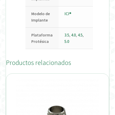
Modelo de
ICI®
Implante
Plataforma
3.5
,
4.0
,
4.5
,
Protésica
5.0
Productos relacionados