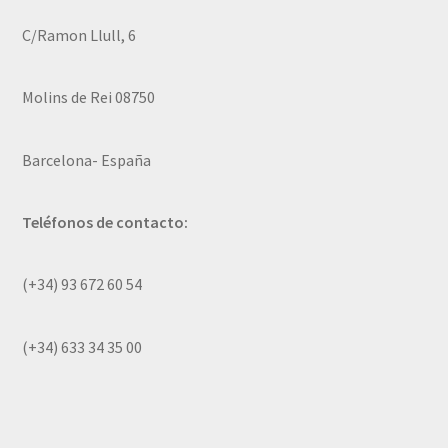
C/Ramon Llull, 6
Molins de Rei 08750
Barcelona- España
Teléfonos de contacto:
(+34) 93 672 60 54
(+34) 633 34 35 00