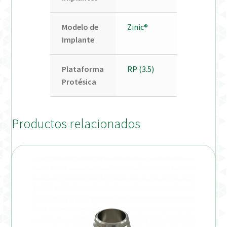
Modelo de
Zinic®
Implante
Plataforma
RP (3.5)
Protésica
Productos relacionados