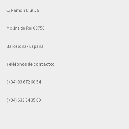
C/Ramon Llull, 6
Molins de Rei 08750
Barcelona- España
Teléfonos de contacto:
(+34) 93 672 60 54
(+34) 633 34 35 00