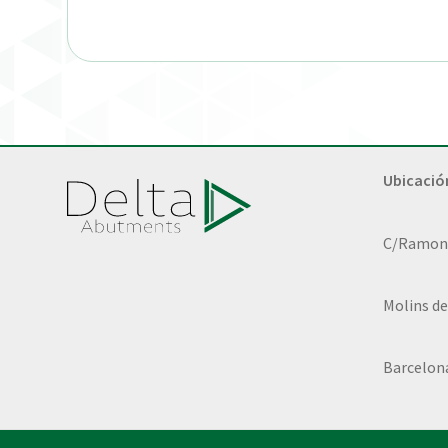
Ubicació
C/Ramon L
Molins de
Barcelon