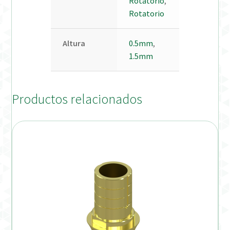
Rotatorio
,
Rotatorio
Altura
0.5mm
,
1.5mm
Productos relacionados