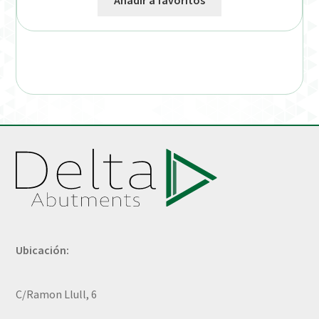
Añadir a favoritos
Ubicación:
C/Ramon Llull, 6