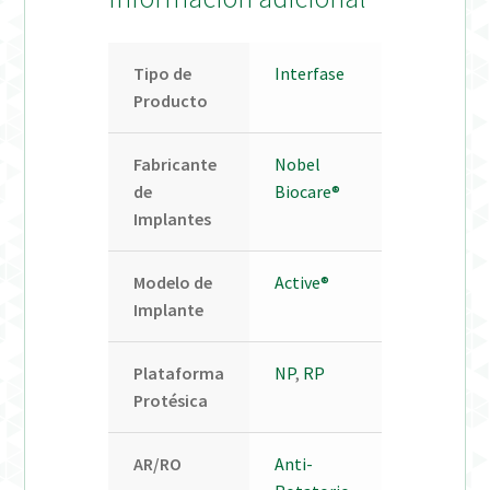
Tipo de
Interfase
Producto
Fabricante
Nobel
de
Biocare®
Implantes
Modelo de
Active®
Implante
Plataforma
NP
,
RP
Protésica
AR/RO
Anti-