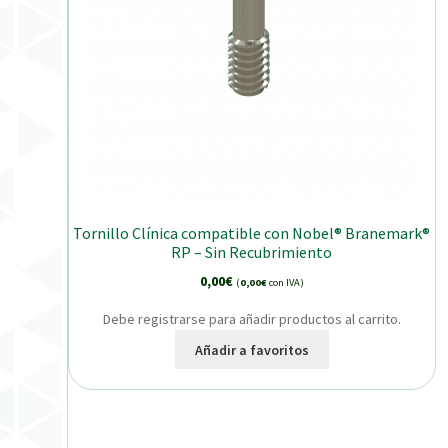
Tornillo Clínica compatible con Nobel® Branemark®
RP – Sin Recubrimiento
0,00
€
(
0,00
€
con IVA)
Debe registrarse para añadir productos al carrito.
Añadir a favoritos