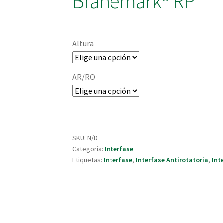
Branemark® RP
Altura
AR/RO
SKU:
N/D
Categoría:
Interfase
Etiquetas:
Interfase
,
Interfase Antirotatoria
,
Int