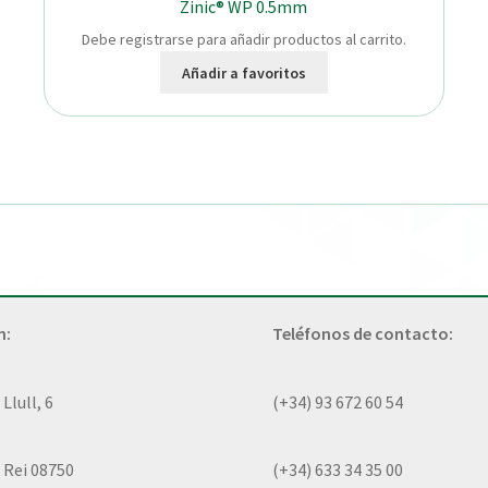
Zinic® WP 0.5mm
Debe registrarse para añadir productos al carrito.
Añadir a favoritos
n:
Teléfonos de contacto:
lull, 6
(+34) 93 672 60 54
 Rei 08750
(+34) 633 34 35 00