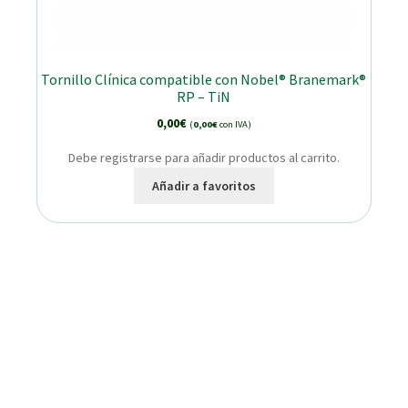
Tornillo Clínica compatible con Nobel® Branemark®
RP – TiN
0,00
€
(
0,00
€
con IVA)
Debe registrarse para añadir productos al carrito.
Añadir a favoritos