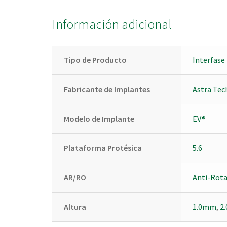
Información adicional
Tipo de Producto
Interfase
Fabricante de Implantes
Astra Tec
Modelo de Implante
EV®
Plataforma Protésica
5.6
AR/RO
Anti-Rota
Altura
1.0mm
,
2