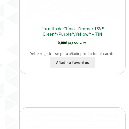
Tornillo de Clínica Zimmer TSV®
Green®/Purple®/Yellow® – TiN
0,00
€
(
0,00
€
con IVA)
Debe registrarse para añadir productos al carrito.
Añadir a favoritos