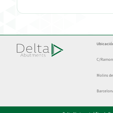
Ubicació
C/Ramon L
Molins de
Barcelon