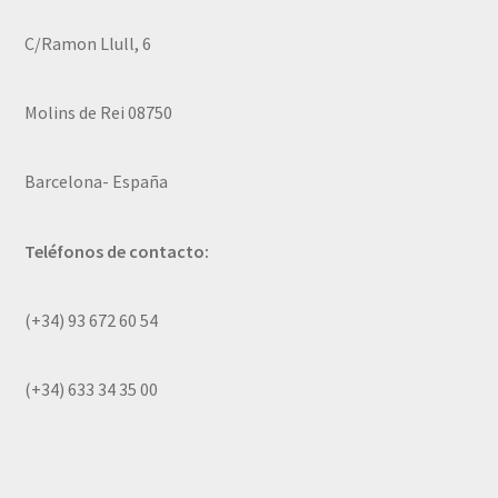
C/Ramon Llull, 6
Molins de Rei 08750
Barcelona- España
Teléfonos de contacto:
(+34) 93 672 60 54
(+34) 633 34 35 00