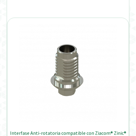
Interfase Anti-rotatoria compatible con Ziacom® Zinic®