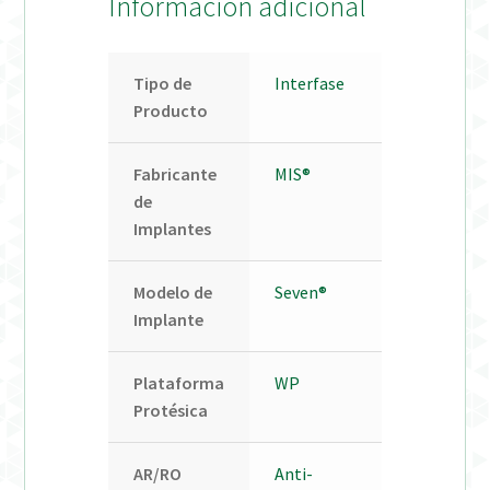
Información adicional
Tipo de
Interfase
Producto
Fabricante
MIS®
de
Implantes
Modelo de
Seven®
Implante
Plataforma
WP
Protésica
AR/RO
Anti-