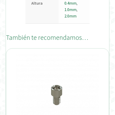
Altura
0.4mm
,
1.0mm
,
2.0mm
También te recomendamos…