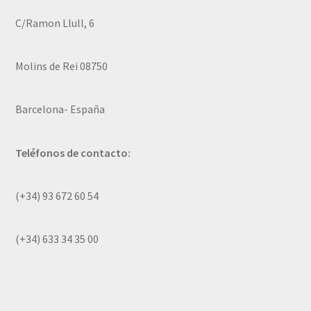
C/Ramon Llull, 6
Molins de Rei 08750
Barcelona- España
Teléfonos de contacto:
(+34) 93 672 60 54
(+34) 633 34 35 00