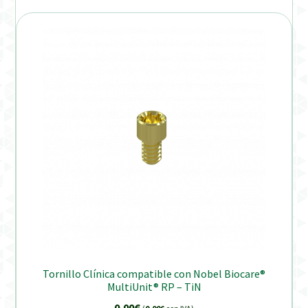
Tornillo Clínica compatible con Nobel Biocare®
MultiUnit® RP – TiN
0,00
€