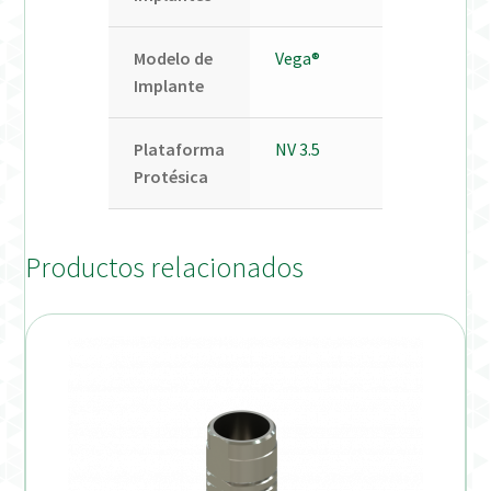
Modelo de
Vega®
Implante
Plataforma
NV 3.5
Protésica
Productos relacionados