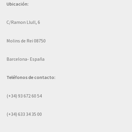
Ubicación:
C/Ramon Llull, 6
Molins de Rei 08750
Barcelona- España
Teléfonos de contacto:
(+34) 93 672 60 54
(+34) 633 34 35 00