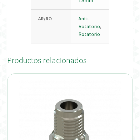
1.5mm
AR/RO
Anti-
Rotatorio
,
Rotatorio
Productos relacionados