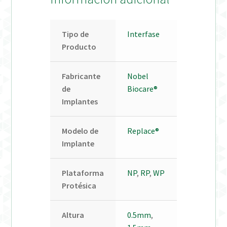
Tipo de
Interfase
Producto
Fabricante
Nobel
de
Biocare®
Implantes
Modelo de
Replace®
Implante
Plataforma
NP
,
RP
,
WP
Protésica
Altura
0.5mm
,