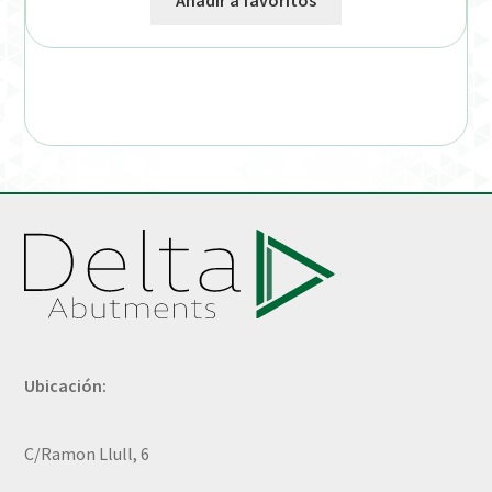
Añadir a favoritos
Ubicación:
C/Ramon Llull, 6