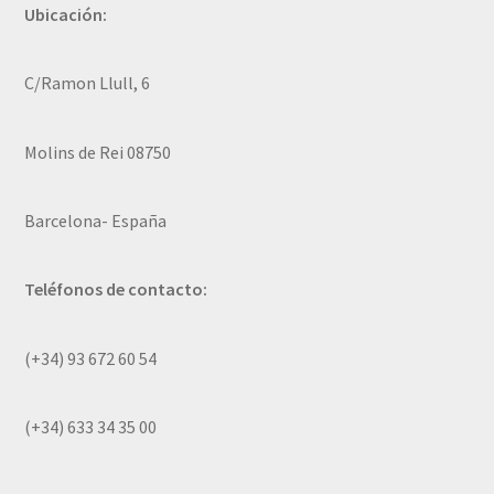
Ubicación:
C/Ramon Llull, 6
Molins de Rei 08750
Barcelona- España
Teléfonos de contacto:
(+34) 93 672 60 54
(+34) 633 34 35 00