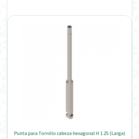
Punta para Tornillo cabeza hexagonal H 1.25 (Larga)