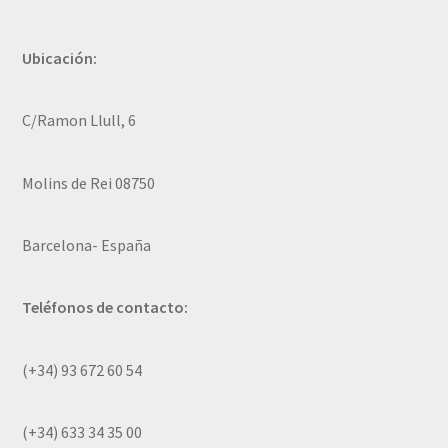
Ubicación:
C/Ramon Llull, 6
Molins de Rei 08750
Barcelona- España
Teléfonos de contacto:
(+34) 93 672 60 54
(+34) 633 34 35 00