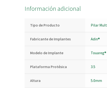
Información adicional
Tipo de Producto
Pilar Mul
Fabricante de Implantes
Adin®
Modelo de Implante
Touareg®
Plataforma Protésica
3.5
Altura
5.0mm