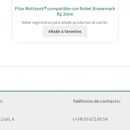
Pilar Multiunit® compatible con Nobel Branemark
Rp 2mm
Debe registrarse para añadir productos al carrito.
Añadir a favoritos
n:
Teléfonos de contacto:
lull, 6
(+34) 93 672 60 54