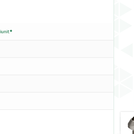
tiunit®