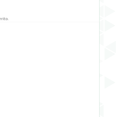
rito.