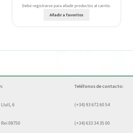
Debe registrarse para añadir productos al carrito.
Añadir a favoritos
n:
Teléfonos de contacto:
lull, 6
(+34) 93 672 60 54
 Rei 08750
(+34) 633 34 35 00