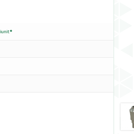
tiunit®