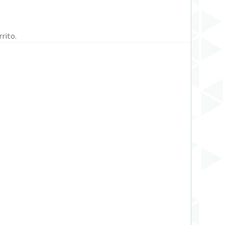
rito.