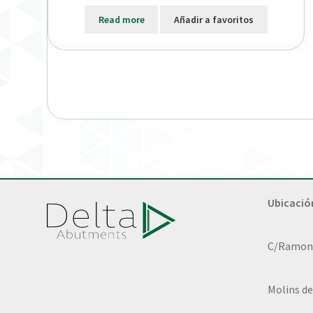
Read more
Añadir a favoritos
Ubicació
C/Ramon L
Molins de