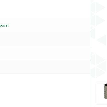
poral