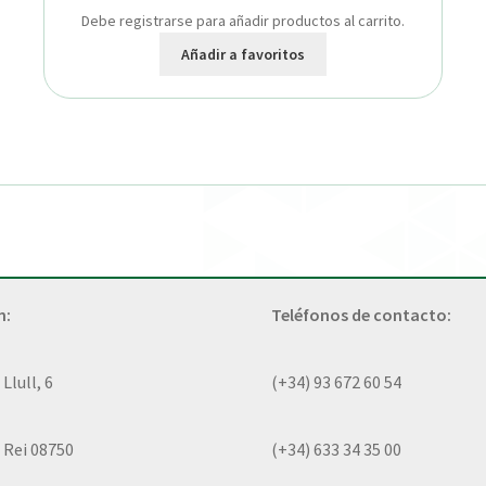
Debe registrarse para añadir productos al carrito.
Añadir a favoritos
n:
Teléfonos de contacto:
lull, 6
(+34) 93 672 60 54
 Rei 08750
(+34) 633 34 35 00