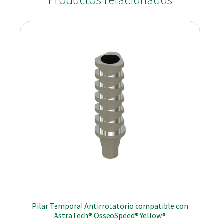
Productos relacionados
Pilar Temporal Antirrotatorio compatible con
AstraTech® OsseoSpeed® Yellow®