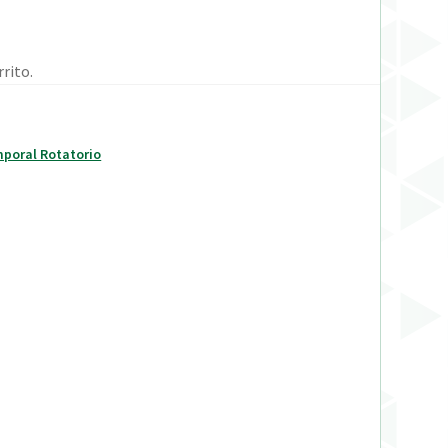
rito.
mporal Rotatorio