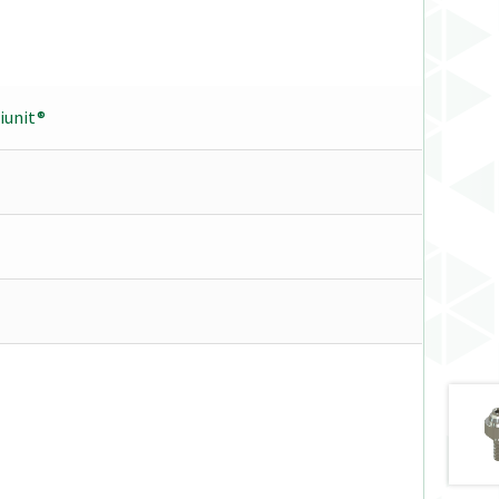
tiunit®