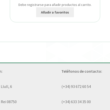
Debe registrarse para añadir productos al carrito.
Añadir a favoritos
n:
Teléfonos de contacto:
lull, 6
(+34) 93 672 60 54
 Rei 08750
(+34) 633 34 35 00