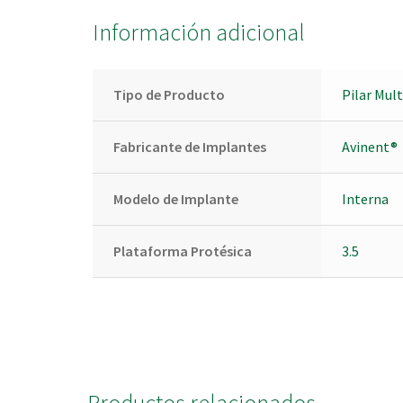
Información adicional
Tipo de Producto
Pilar Mul
Fabricante de Implantes
Avinent®
Modelo de Implante
Interna
Plataforma Protésica
3.5