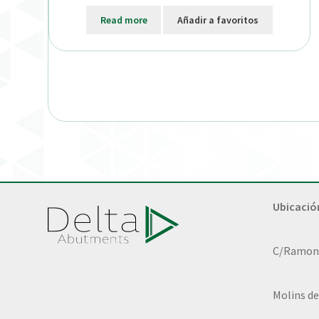
Read more
Añadir a favoritos
Ubicació
C/Ramon L
Molins de