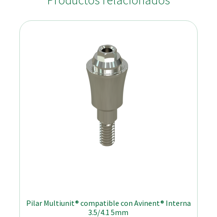
Productos relacionados
Pilar Multiunit® compatible con Avinent® Interna
3.5/4.1 5mm