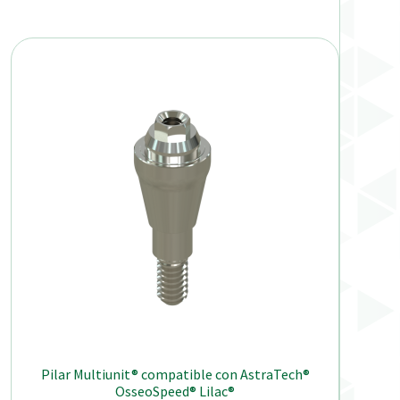
Pilar Multiunit® compatible con AstraTech®
OsseoSpeed® Lilac®