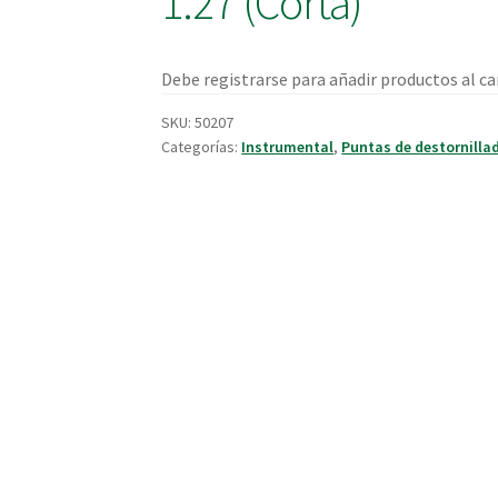
1.27 (Corta)
Debe registrarse para añadir productos al car
SKU:
50207
Categorías:
Instrumental
,
Puntas de destornilla