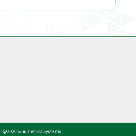
 | @2020 Sinumetrics Systems