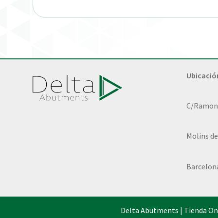
Ubicació
C/Ramon L
Molins de
Barcelon
Delta Abutments | Tienda On