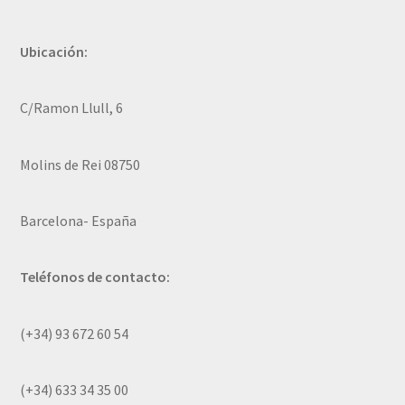
Ubicación:
C/Ramon Llull, 6
Molins de Rei 08750
Barcelona- España
Teléfonos de contacto:
(+34) 93 672 60 54
(+34) 633 34 35 00