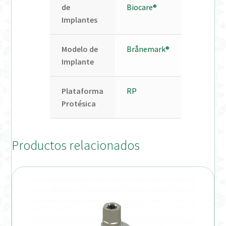
de
Biocare®
Implantes
Modelo de
Brånemark®
Implante
Plataforma
RP
Protésica
Productos relacionados