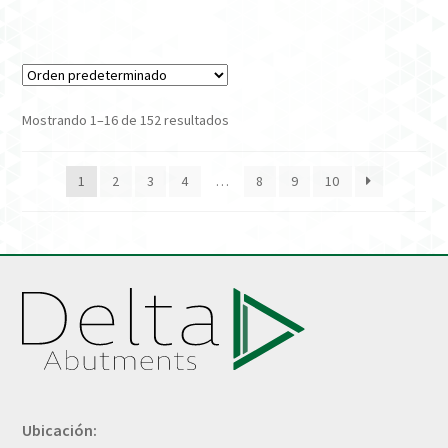
Mostrando 1–16 de 152 resultados
1
2
3
4
…
8
9
10
Ubicación: