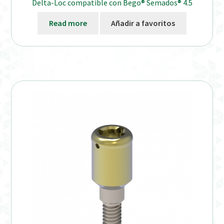
Delta-Loc compatible con Bego® Semados® 4.5
Read more
Añadir a favoritos