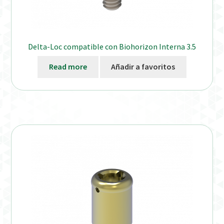
Delta-Loc compatible con Biohorizon Interna 3.5
Read more
Añadir a favoritos