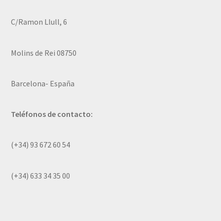
C/Ramon Llull, 6
Molins de Rei 08750
Barcelona- España
Teléfonos de contacto:
(+34) 93 672 60 54
(+34) 633 34 35 00