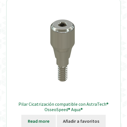
Pilar Cicatrización compatible con AstraTech®
OsseoSpeed® Aqua®
Read more
Añadir a favoritos