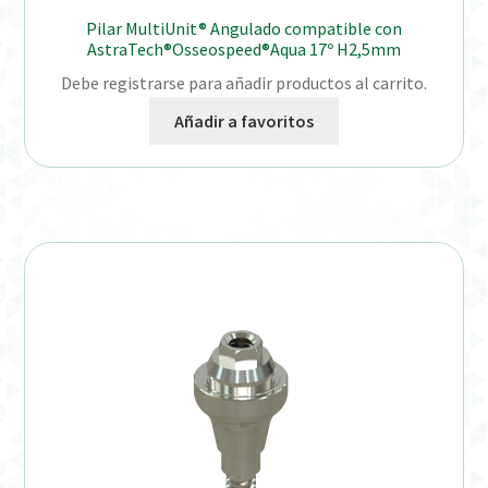
Pilar MultiUnit® Angulado compatible con
AstraTech®Osseospeed®Aqua 17º H2,5mm
Debe registrarse para añadir productos al carrito.
Añadir a favoritos