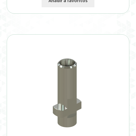
Añadir a favoritos
Verification Required
Welcome to DELTA Abutments | Tienda Online!