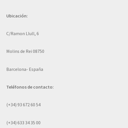
Ubicación:
C/Ramon Llull, 6
Molins de Rei 08750
Barcelona- España
Teléfonos de contacto:
(+34) 93 672 60 54
(+34) 633 34 35 00