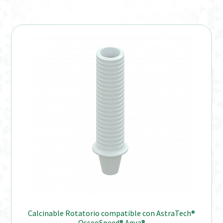
Calcinable Rotatorio compatible con AstraTech®
OsseoSpeed® Aqua®