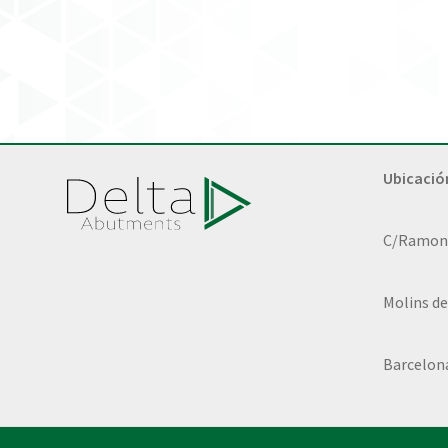
Ubicació
C/Ramon L
Molins de
Barcelon