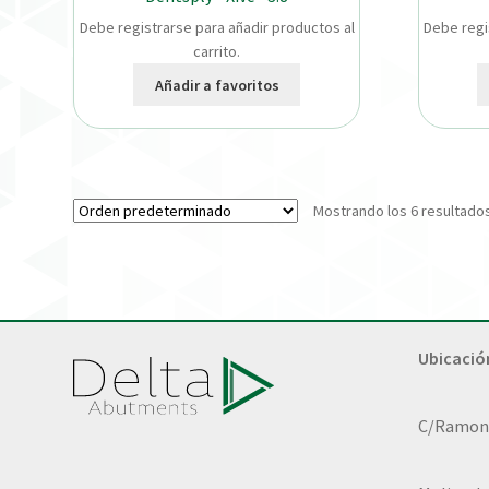
Debe registrarse para añadir productos al
Debe regi
carrito.
Añadir a favoritos
Mostrando los 6 resultado
Ubicació
C/Ramon L