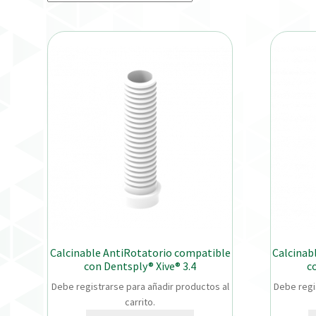
Calcinable AntiRotatorio compatible
Calcinab
con Dentsply® Xive® 3.4
c
Debe registrarse para añadir productos al
Debe regi
carrito.