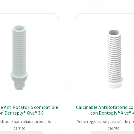
le AntiRotatorio compatible
Calcinable AntiRotatorio c
on Dentsply® Xive® 3.8
con Dentsply® Xive® 4
strarse para añadir productos al
Debe registrarse para añadir pr
carrito.
carrito.