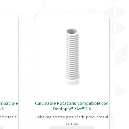
ompatible
Calcinable Rotatorio compatible con
.5
Dentsply® Xive® 3.4
oductos al
Debe registrarse para añadir productos al
carrito.