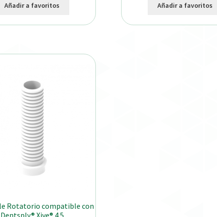
Añadir a favoritos
Añadir a favoritos
le Rotatorio compatible con
Dentsply® Xive® 4.5