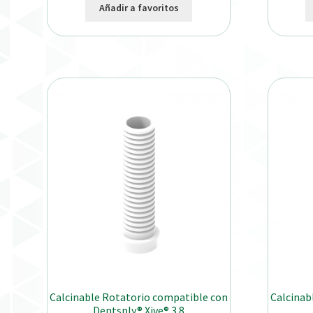
Añadir a favoritos
Calcinable Rotatorio compatible con
Calcinab
Dentsply® Xive® 3.8