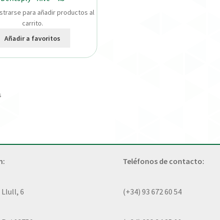
strarse para añadir productos al
carrito.
Añadir a favoritos
s
n:
Teléfonos de contacto:
lull, 6
(+34) 93 672 60 54