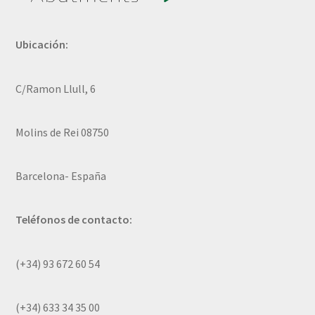
Ubicación:
C/Ramon Llull, 6
Molins de Rei 08750
Barcelona- España
Teléfonos de contacto:
(+34) 93 672 60 54
(+34) 633 34 35 00