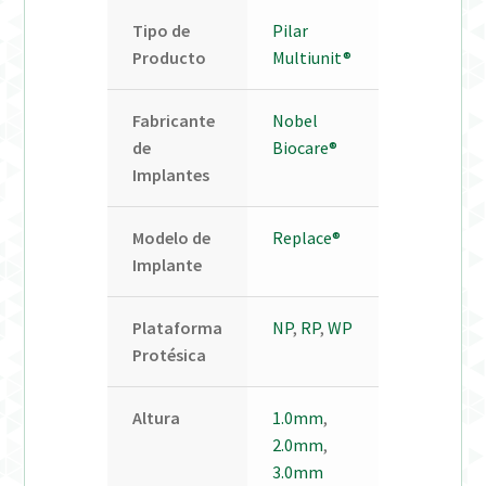
Tipo de
Pilar
Producto
Multiunit®
Fabricante
Nobel
de
Biocare®
Implantes
Modelo de
Replace®
Implante
Plataforma
NP
,
RP
,
WP
Protésica
Altura
1.0mm
,
2.0mm
,
3.0mm