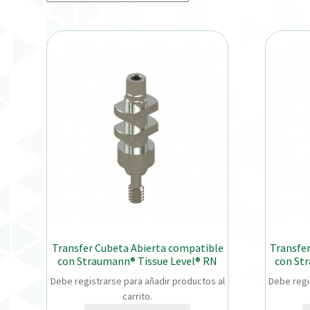
Transfer Cubeta Abierta compatible
Transfe
con Straumann® Tissue Level® RN
con St
Debe registrarse para añadir productos al
Debe regi
carrito.