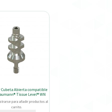
r Cubeta Abierta compatible
raumann® Tissue Level® WN
strarse para añadir productos al
carrito.