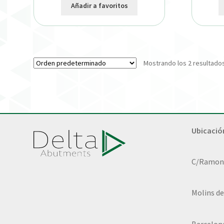
Añadir a favoritos
Mostrando los 2 resultado
Ubicació
C/Ramon L
Molins de
Barcelon