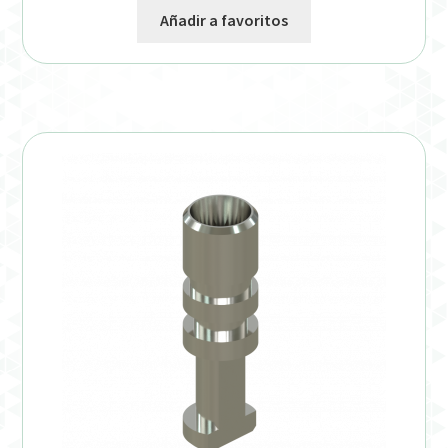
Añadir a favoritos
Verification Required
Welcome to DELTA Abutments | Tienda Online!