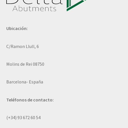
Ubicación:
C/Ramon Llull, 6
Molins de Rei 08750
Barcelona- España
Teléfonos de contacto:
(+34) 93 672 60 54