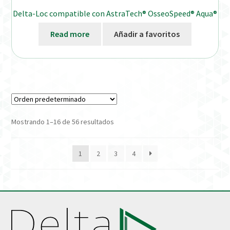
Delta-Loc compatible con AstraTech® OsseoSpeed® Aqua®
Read more
Añadir a favoritos
Mostrando 1–16 de 56 resultados
1
2
3
4