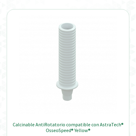
Calcinable AntiRotatorio compatible con AstraTech®
OsseoSpeed® Yellow®