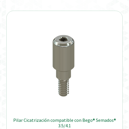
Pilar Cicatrización compatible con Bego® Semados®
3.5/4.1