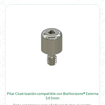
Pilar Cicatrización compatible con BioHorizons® Externa
5.0 5mm