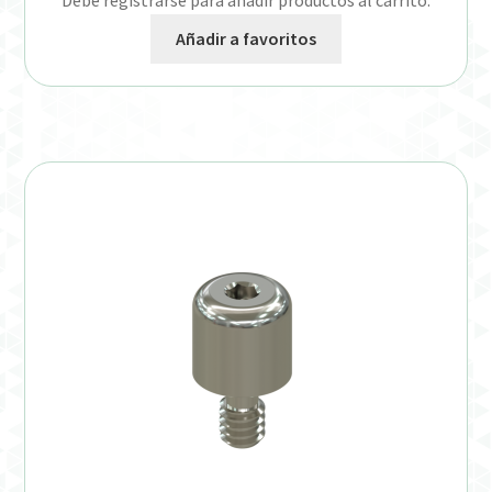
Debe registrarse para añadir productos al carrito.
Añadir a favoritos