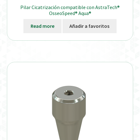
Pilar Cicatrización compatible con AstraTech®
OsseoSpeed® Aqua®
Read more
Añadir a favoritos