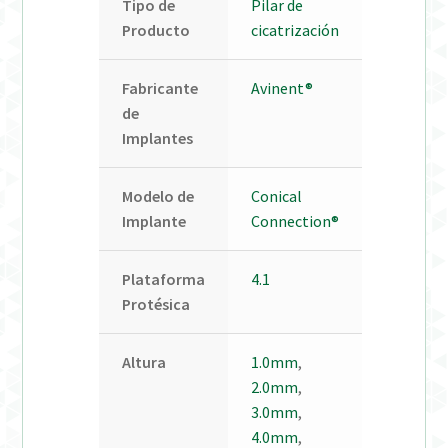
Tipo de
Pilar de
Producto
cicatrización
Fabricante
Avinent®
de
Implantes
Modelo de
Conical
Implante
Connection®
Plataforma
4.1
Protésica
Altura
1.0mm
,
2.0mm
,
3.0mm
,
4.0mm
,