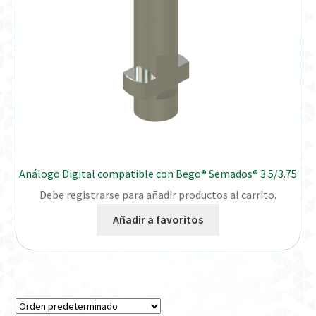
Análogo Digital compatible con Bego® Semados® 3.5/3.75
Debe registrarse para añadir productos al carrito.
Añadir a favoritos