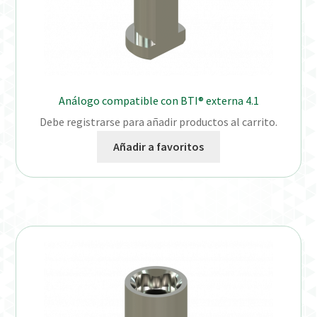
Análogo compatible con BTI® externa 4.1
Debe registrarse para añadir productos al carrito.
Añadir a favoritos