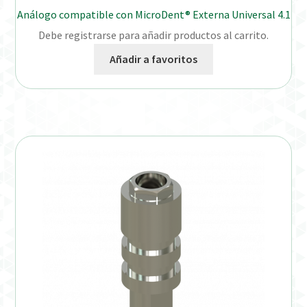
Análogo compatible con MicroDent® Externa Universal 4.1
Debe registrarse para añadir productos al carrito.
Añadir a favoritos