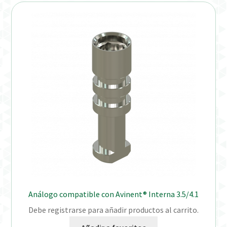
Distribuidores
Finalizar Pedido
Instrucciones de uso
Instrucciones de uso (ESP)
Instructions for Use (ENG)
Mi cuenta
On-line Store
Análogo compatible con Avinent® Interna 3.5/4.1
Productos Favoritos
Debe registrarse para añadir productos al carrito.
Uso previsto