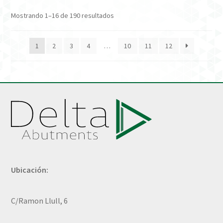
Mostrando 1–16 de 190 resultados
1
2
3
4
…
10
11
12
Ubicación:
C/Ramon Llull, 6