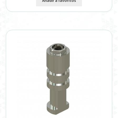
Añadir a favoritos
Verification Required
Welcome to DELTA Abutments | Tienda Online!