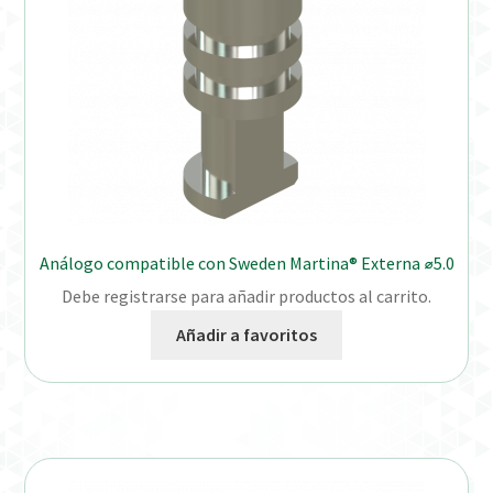
Análogo compatible con Sweden Martina® Externa ⌀5.0
Debe registrarse para añadir productos al carrito.
Añadir a favoritos