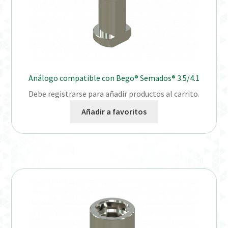
Análogo compatible con Bego® Semados® 3.5/4.1
Debe registrarse para añadir productos al carrito.
Añadir a favoritos